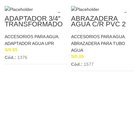
ADAPTADOR 3/4″
ABRAZADERA
TRANSFORMADO
AGUA C/R PVC 2
1/2″ A 1/2″
ACCESORIOS PARA AGUA
,
ACCESORIOS PARA AGUA
,
ADAPTADOR AGUA UPR
ABRAZADERA PARA TUBO
S/
0.65
AGUA
S/
0.00
Cód.:
1376
Cód.:
1577