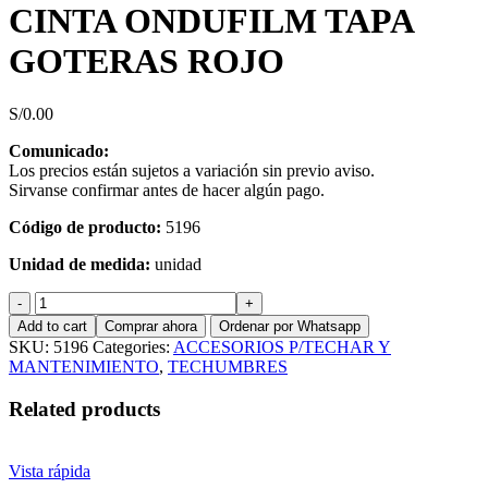
CINTA ONDUFILM TAPA
GOTERAS ROJO
S/
0.00
Comunicado:
Los precios están sujetos a variación sin previo aviso.
Sirvanse confirmar antes de hacer algún pago.
Código de producto:
5196
Unidad de medida:
unidad
CINTA
ONDUFILM
Add to cart
Comprar ahora
Ordenar por Whatsapp
TAPA
SKU:
5196
Categories:
ACCESORIOS P/TECHAR Y
GOTERAS
MANTENIMIENTO
,
TECHUMBRES
ROJO
quantity
Related products
Vista rápida