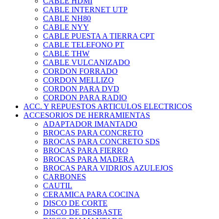
CABLE HDMI
CABLE INTERNET UTP
CABLE NH80
CABLE NYY
CABLE PUESTA A TIERRA CPT
CABLE TELEFONO PT
CABLE THW
CABLE VULCANIZADO
CORDON FORRADO
CORDON MELLIZO
CORDON PARA DVD
CORDON PARA RADIO
ACC. Y REPUESTOS ARTICULOS ELECTRICOS
ACCESORIOS DE HERRAMIENTAS
ADAPTADOR IMANTADO
BROCAS PARA CONCRETO
BROCAS PARA CONCRETO SDS
BROCAS PARA FIERRO
BROCAS PARA MADERA
BROCAS PARA VIDRIOS AZULEJOS
CARBONES
CAUTIL
CERAMICA PARA COCINA
DISCO DE CORTE
DISCO DE DESBASTE