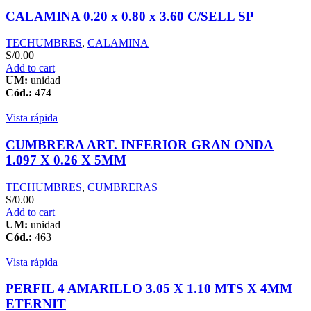
CALAMINA 0.20 x 0.80 x 3.60 C/SELL SP
TECHUMBRES
,
CALAMINA
S/
0.00
Add to cart
UM:
unidad
Cód.:
474
Vista rápida
CUMBRERA ART. INFERIOR GRAN ONDA
1.097 X 0.26 X 5MM
TECHUMBRES
,
CUMBRERAS
S/
0.00
Add to cart
UM:
unidad
Cód.:
463
Vista rápida
PERFIL 4 AMARILLO 3.05 X 1.10 MTS X 4MM
ETERNIT