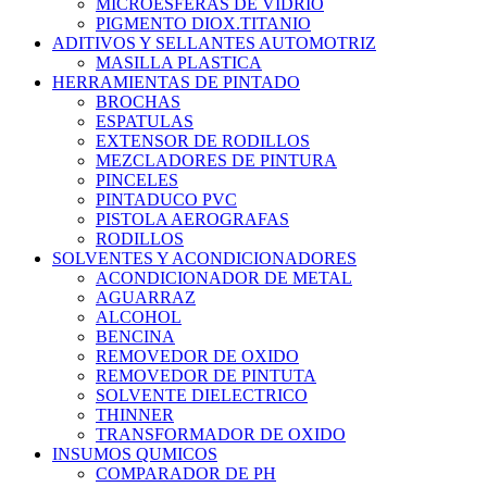
MICROESFERAS DE VIDRIO
PIGMENTO DIOX.TITANIO
ADITIVOS Y SELLANTES AUTOMOTRIZ
MASILLA PLASTICA
HERRAMIENTAS DE PINTADO
BROCHAS
ESPATULAS
EXTENSOR DE RODILLOS
MEZCLADORES DE PINTURA
PINCELES
PINTADUCO PVC
PISTOLA AEROGRAFAS
RODILLOS
SOLVENTES Y ACONDICIONADORES
ACONDICIONADOR DE METAL
AGUARRAZ
ALCOHOL
BENCINA
REMOVEDOR DE OXIDO
REMOVEDOR DE PINTUTA
SOLVENTE DIELECTRICO
THINNER
TRANSFORMADOR DE OXIDO
INSUMOS QUMICOS
COMPARADOR DE PH