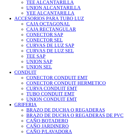
TEE ALCANTARILLA
UNION ALCANTARILLA
YEE ALCANTARILLA
ACCESORIOS PARA TUBO LUZ
CAJA OCTAGONAL
CAJA RECTANGULAR
CONECTOR SAP
CONECTOR SEL
CURVAS DE LUZ SAP
CURVAS DE LUZ SEL
TEE SAP
UNION SAP
UNION SEL
CONDUIT
CONECTOR CONDUIT EMT
CONECTOR CONDUIT HERMETICO
CURVA CONDUIT EMT
TUBO CONDUIT EMT
UNION CONDUIT EMT
GRIFERIA
BRAZO DE DUCHA O REGADERAS
BRAZO DE DUCHA O REGADERAS DE PVC
CAÑO BOTADERO
CAÑO JARDINERO
CAÑO P/LAVADORA