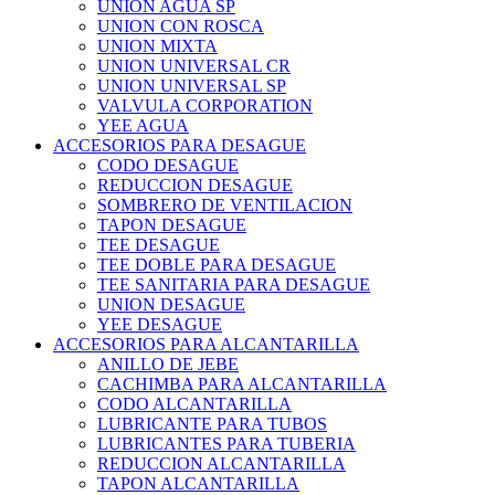
UNION AGUA SP
UNION CON ROSCA
UNION MIXTA
UNION UNIVERSAL CR
UNION UNIVERSAL SP
VALVULA CORPORATION
YEE AGUA
ACCESORIOS PARA DESAGUE
CODO DESAGUE
REDUCCION DESAGUE
SOMBRERO DE VENTILACION
TAPON DESAGUE
TEE DESAGUE
TEE DOBLE PARA DESAGUE
TEE SANITARIA PARA DESAGUE
UNION DESAGUE
YEE DESAGUE
ACCESORIOS PARA ALCANTARILLA
ANILLO DE JEBE
CACHIMBA PARA ALCANTARILLA
CODO ALCANTARILLA
LUBRICANTE PARA TUBOS
LUBRICANTES PARA TUBERIA
REDUCCION ALCANTARILLA
TAPON ALCANTARILLA