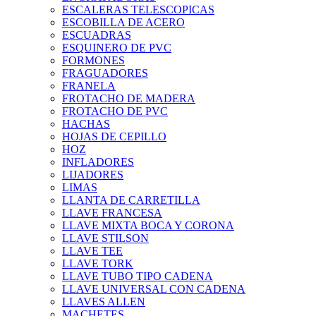
ESCALERAS TELESCOPICAS
ESCOBILLA DE ACERO
ESCUADRAS
ESQUINERO DE PVC
FORMONES
FRAGUADORES
FRANELA
FROTACHO DE MADERA
FROTACHO DE PVC
HACHAS
HOJAS DE CEPILLO
HOZ
INFLADORES
LIJADORES
LIMAS
LLANTA DE CARRETILLA
LLAVE FRANCESA
LLAVE MIXTA BOCA Y CORONA
LLAVE STILSON
LLAVE TEE
LLAVE TORK
LLAVE TUBO TIPO CADENA
LLAVE UNIVERSAL CON CADENA
LLAVES ALLEN
MACHETES