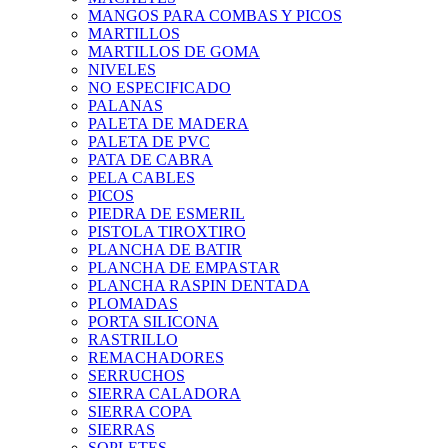
MANGOS PARA COMBAS Y PICOS
MARTILLOS
MARTILLOS DE GOMA
NIVELES
NO ESPECIFICADO
PALANAS
PALETA DE MADERA
PALETA DE PVC
PATA DE CABRA
PELA CABLES
PICOS
PIEDRA DE ESMERIL
PISTOLA TIROXTIRO
PLANCHA DE BATIR
PLANCHA DE EMPASTAR
PLANCHA RASPIN DENTADA
PLOMADAS
PORTA SILICONA
RASTRILLO
REMACHADORES
SERRUCHOS
SIERRA CALADORA
SIERRA COPA
SIERRAS
SOPLETES