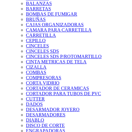
BALANZAS
BARRETAS
BOMBAS DE FUMIGAR
BRUÑAS
CAJAS ORGANIZADORAS
CAMARA PARA CARRETILLA
CARRETILLA
CEPILLO
CINCELES
CINCELES SDS
CINCELES SDS P/ROTOMARTILLO
CINTA METRICAS DE TELA
CIZALLA
COMBAS
COMPRESORAS
CORTA VIDRIO
CORTADOR DE CERAMICAS
CORTADOR PARA TUBOS DE PVC
CUTTER
DADOS
DESARMADOR JOYERO
DESARMADORES
DIABLO
DISCO DE CORTE
ENGRAPADORAS