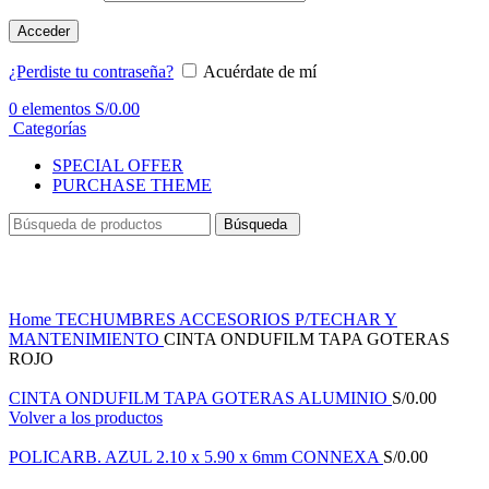
Acceder
¿Perdiste tu contraseña?
Acuérdate de mí
0
elementos
S/
0.00
Categorías
SPECIAL OFFER
PURCHASE THEME
Búsqueda
Haga Click para agrandar
Home
TECHUMBRES
ACCESORIOS P/TECHAR Y
MANTENIMIENTO
CINTA ONDUFILM TAPA GOTERAS
ROJO
CINTA ONDUFILM TAPA GOTERAS ALUMINIO
S/
0.00
Volver a los productos
POLICARB. AZUL 2.10 x 5.90 x 6mm CONNEXA
S/
0.00