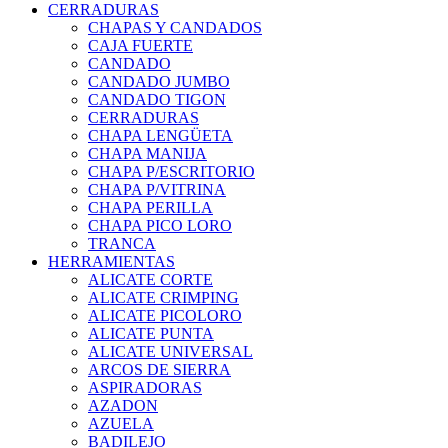
CERRADURAS
CHAPAS Y CANDADOS
CAJA FUERTE
CANDADO
CANDADO JUMBO
CANDADO TIGON
CERRADURAS
CHAPA LENGÜETA
CHAPA MANIJA
CHAPA P/ESCRITORIO
CHAPA P/VITRINA
CHAPA PERILLA
CHAPA PICO LORO
TRANCA
HERRAMIENTAS
ALICATE CORTE
ALICATE CRIMPING
ALICATE PICOLORO
ALICATE PUNTA
ALICATE UNIVERSAL
ARCOS DE SIERRA
ASPIRADORAS
AZADON
AZUELA
BADILEJO