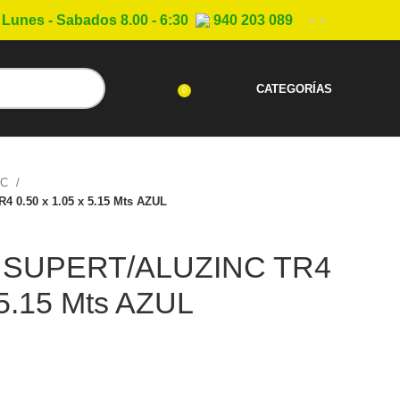
Lunes - Sabados 8.00 - 6:30
940 203 089
CATEGORÍAS
0
NC
0.50 x 1.05 x 5.15 Mts AZUL
SUPERT/ALUZINC TR4
 5.15 Mts AZUL