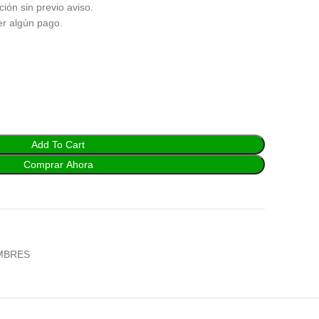
ción sin previo aviso.
er algún pago.
Add To Cart
Comprar Ahora
MBRES