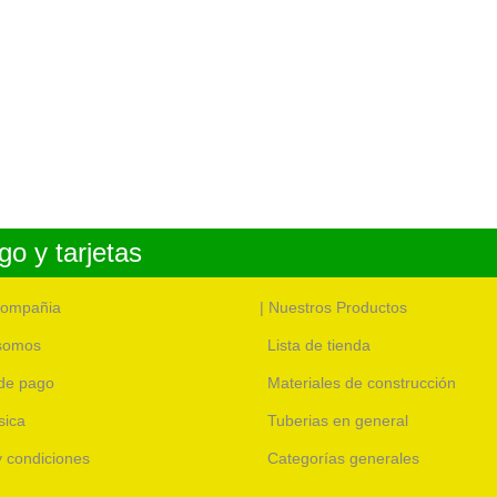
o y tarjetas
compañia
| Nuestros Productos
somos
Lista de tienda
de pago
Materiales de construcción
sica
Tuberias en general
 y condiciones
Categorías generales