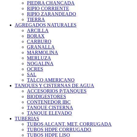
PIEDRA CHANCADA
RIPIO CORRIENTE
RIPIO ZARANDEADO
TIERRA
AGREGADOS NATURALES
ARCILLA
BORAX
CARBURO
GRANALLA
MARMOLINA
MERLUZA
NOGALINA
OCRES
SAL
TALCO AMERICANO
TANQUES Y CISTERNAS DE AGUA
ACCESORIOS P/TANQUES
BIODIGESTORES
CONTENEDOR IBC
TANQUE CISTERNA
TANQUE ELEVADO
TUBERIAS
TUBOS ALCANT. MET. CORRUGADA
TUBOS HDPE CORRUGADO
TUBOS HDPE LISO