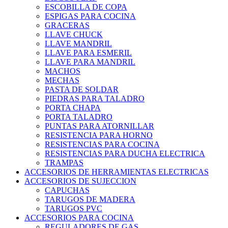
ESCOBILLA DE COPA
ESPIGAS PARA COCINA
GRACERAS
LLAVE CHUCK
LLAVE MANDRIL
LLAVE PARA ESMERIL
LLAVE PARA MANDRIL
MACHOS
MECHAS
PASTA DE SOLDAR
PIEDRAS PARA TALADRO
PORTA CHAPA
PORTA TALADRO
PUNTAS PARA ATORNILLAR
RESISTENCIA PARA HORNO
RESISTENCIAS PARA COCINA
RESISTENCIAS PARA DUCHA ELECTRICA
TRAMPAS
ACCESORIOS DE HERRAMIENTAS ELECTRICAS
ACCESORIOS DE SUJECCION
CAPUCHAS
TARUGOS DE MADERA
TARUGOS PVC
ACCESORIOS PARA COCINA
REGULADORES DE GAS