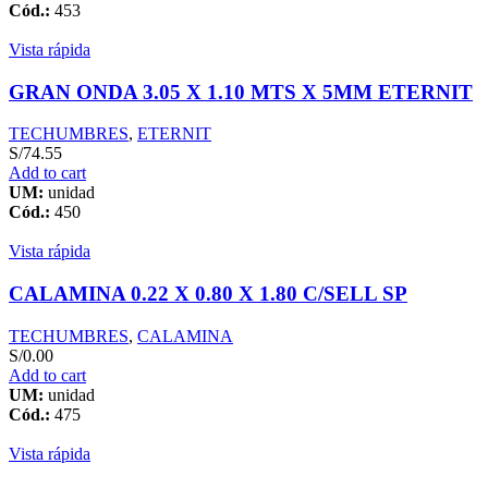
Cód.:
453
Vista rápida
GRAN ONDA 3.05 X 1.10 MTS X 5MM ETERNIT
TECHUMBRES
,
ETERNIT
S/
74.55
Add to cart
UM:
unidad
Cód.:
450
Vista rápida
CALAMINA 0.22 X 0.80 X 1.80 C/SELL SP
TECHUMBRES
,
CALAMINA
S/
0.00
Add to cart
UM:
unidad
Cód.:
475
Vista rápida