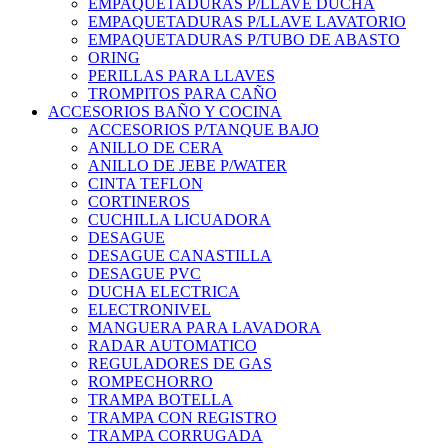
EMPAQUETADURAS P/LLAVE DUCHA
EMPAQUETADURAS P/LLAVE LAVATORIO
EMPAQUETADURAS P/TUBO DE ABASTO
ORING
PERILLAS PARA LLAVES
TROMPITOS PARA CAÑO
ACCESORIOS BAÑO Y COCINA
ACCESORIOS P/TANQUE BAJO
ANILLO DE CERA
ANILLO DE JEBE P/WATER
CINTA TEFLON
CORTINEROS
CUCHILLA LICUADORA
DESAGUE
DESAGUE CANASTILLA
DESAGUE PVC
DUCHA ELECTRICA
ELECTRONIVEL
MANGUERA PARA LAVADORA
RADAR AUTOMATICO
REGULADORES DE GAS
ROMPECHORRO
TRAMPA BOTELLA
TRAMPA CON REGISTRO
TRAMPA CORRUGADA