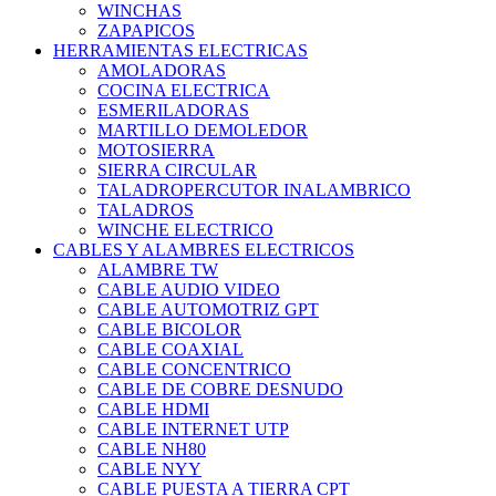
WINCHAS
ZAPAPICOS
HERRAMIENTAS ELECTRICAS
AMOLADORAS
COCINA ELECTRICA
ESMERILADORAS
MARTILLO DEMOLEDOR
MOTOSIERRA
SIERRA CIRCULAR
TALADROPERCUTOR INALAMBRICO
TALADROS
WINCHE ELECTRICO
CABLES Y ALAMBRES ELECTRICOS
ALAMBRE TW
CABLE AUDIO VIDEO
CABLE AUTOMOTRIZ GPT
CABLE BICOLOR
CABLE COAXIAL
CABLE CONCENTRICO
CABLE DE COBRE DESNUDO
CABLE HDMI
CABLE INTERNET UTP
CABLE NH80
CABLE NYY
CABLE PUESTA A TIERRA CPT