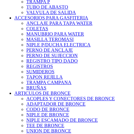
TRAMPA P
TUBO DE ABASTO
VALVULA DE SALIDA
ACCESORIOS PARA GASFITERIA
ANCLAJE PARA TAPA WATER
COLETAS
MANUBRIO PARA WATER
MASILLA TEROMASI
NIPLE P/DUCHA ELECTRICA
PERNO DE ANCLAJE
PERNO DE SUJECCION
REGISTRO TIPO DADO
REGISTROS
SUMIDEROS
TAPON REJILLA
TRAMPA CAMPANA
BRUÑAS
ARTICULOS DE BRONCE
ACOPLES Y CONECTORES DE BRONCE
ADAPTADOR DE BRONCE
CODO DE BRONCE
NIPLE DE BRONCE
NIPLE ESCAMADO DE BRONCE
TEE DE BRONCE
UNION DE BRONCE