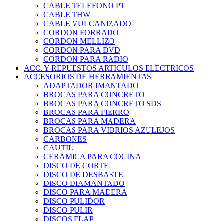
CABLE TELEFONO PT
CABLE THW
CABLE VULCANIZADO
CORDON FORRADO
CORDON MELLIZO
CORDON PARA DVD
CORDON PARA RADIO
ACC. Y REPUESTOS ARTICULOS ELECTRICOS
ACCESORIOS DE HERRAMIENTAS
ADAPTADOR IMANTADO
BROCAS PARA CONCRETO
BROCAS PARA CONCRETO SDS
BROCAS PARA FIERRO
BROCAS PARA MADERA
BROCAS PARA VIDRIOS AZULEJOS
CARBONES
CAUTIL
CERAMICA PARA COCINA
DISCO DE CORTE
DISCO DE DESBASTE
DISCO DIAMANTADO
DISCO PARA MADERA
DISCO PULIDOR
DISCO PULIR
DISCOS FLAP