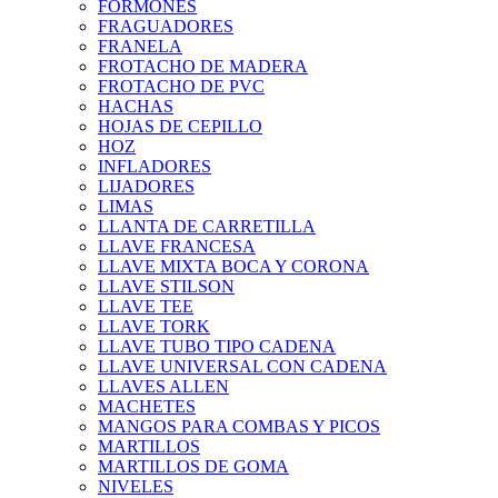
FORMONES
FRAGUADORES
FRANELA
FROTACHO DE MADERA
FROTACHO DE PVC
HACHAS
HOJAS DE CEPILLO
HOZ
INFLADORES
LIJADORES
LIMAS
LLANTA DE CARRETILLA
LLAVE FRANCESA
LLAVE MIXTA BOCA Y CORONA
LLAVE STILSON
LLAVE TEE
LLAVE TORK
LLAVE TUBO TIPO CADENA
LLAVE UNIVERSAL CON CADENA
LLAVES ALLEN
MACHETES
MANGOS PARA COMBAS Y PICOS
MARTILLOS
MARTILLOS DE GOMA
NIVELES