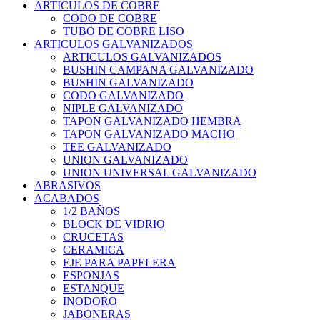
ARTICULOS DE COBRE
CODO DE COBRE
TUBO DE COBRE LISO
ARTICULOS GALVANIZADOS
ARTICULOS GALVANIZADOS
BUSHIN CAMPANA GALVANIZADO
BUSHIN GALVANIZADO
CODO GALVANIZADO
NIPLE GALVANIZADO
TAPON GALVANIZADO HEMBRA
TAPON GALVANIZADO MACHO
TEE GALVANIZADO
UNION GALVANIZADO
UNION UNIVERSAL GALVANIZADO
ABRASIVOS
ACABADOS
1/2 BAÑOS
BLOCK DE VIDRIO
CRUCETAS
CERAMICA
EJE PARA PAPELERA
ESPONJAS
ESTANQUE
INODORO
JABONERAS