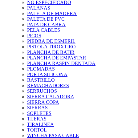
NO ESPECIFICADO
PALANAS
PALETA DE MADERA
PALETA DE PVC
PATA DE CABRA
PELA CABLES
PICOS
PIEDRA DE ESMERIL
PISTOLA TIROXTIRO
PLANCHA DE BATIR
PLANCHA DE EMPASTAR
PLANCHA RASPIN DENTADA
PLOMADAS
PORTA SILICONA
RASTRILLO
REMACHADORES
SERRUCHOS
SIERRA CALADORA
SIERRA COPA
SIERRAS
SOPLETES
TIJERAS
TIRALINEA
TORTOL
WINCHA PASA CABLE