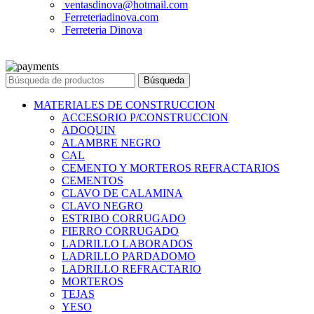
ventasdinova@hotmail.com
Ferreteriadinova.com
Ferreteria Dinova
© 2023 Ferreteria DINOVA
. Todos los derechos reservados.
Búsqueda
MATERIALES DE CONSTRUCCION
ACCESORIO P/CONSTRUCCION
ADOQUIN
ALAMBRE NEGRO
CAL
CEMENTO Y MORTEROS REFRACTARIOS
CEMENTOS
CLAVO DE CALAMINA
CLAVO NEGRO
ESTRIBO CORRUGADO
FIERRO CORRUGADO
LADRILLO LABORADOS
LADRILLO PARDADOMO
LADRILLO REFRACTARIO
MORTEROS
TEJAS
YESO