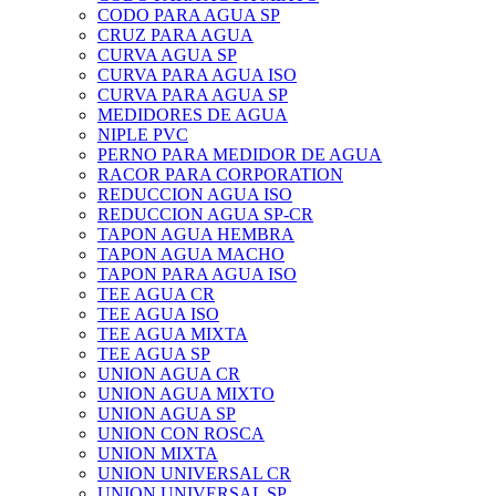
CODO PARA AGUA SP
CRUZ PARA AGUA
CURVA AGUA SP
CURVA PARA AGUA ISO
CURVA PARA AGUA SP
MEDIDORES DE AGUA
NIPLE PVC
PERNO PARA MEDIDOR DE AGUA
RACOR PARA CORPORATION
REDUCCION AGUA ISO
REDUCCION AGUA SP-CR
TAPON AGUA HEMBRA
TAPON AGUA MACHO
TAPON PARA AGUA ISO
TEE AGUA CR
TEE AGUA ISO
TEE AGUA MIXTA
TEE AGUA SP
UNION AGUA CR
UNION AGUA MIXTO
UNION AGUA SP
UNION CON ROSCA
UNION MIXTA
UNION UNIVERSAL CR
UNION UNIVERSAL SP