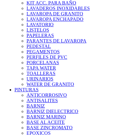
KIT ACC. PARA BAÑO
LAVADEROS INOXIDABLES
LAVAROPA DE GRANITO
LAVAROPA ENCHAPADO
LAVATORIO
LISTELOS
PAPELERAS
PARANTES DE LAVAROPA
PEDESTAL
PEGAMENTOS
PERFILES DE PVC
PORCELANAS
TAPA WATER
TOALLERAS
URINARIOS
WATER DE GRANITO
PINTURAS
ANTICORROSIVO
ANTISALITES
BARNIZ
BARNIZ DIELECTRICO
BARNIZ MARINO
BASE AL ACEITE
BASE ZINCROMATO
EPOXICOS