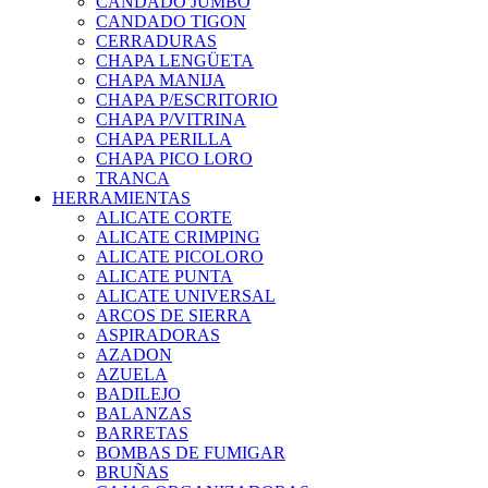
CANDADO JUMBO
CANDADO TIGON
CERRADURAS
CHAPA LENGÜETA
CHAPA MANIJA
CHAPA P/ESCRITORIO
CHAPA P/VITRINA
CHAPA PERILLA
CHAPA PICO LORO
TRANCA
HERRAMIENTAS
ALICATE CORTE
ALICATE CRIMPING
ALICATE PICOLORO
ALICATE PUNTA
ALICATE UNIVERSAL
ARCOS DE SIERRA
ASPIRADORAS
AZADON
AZUELA
BADILEJO
BALANZAS
BARRETAS
BOMBAS DE FUMIGAR
BRUÑAS