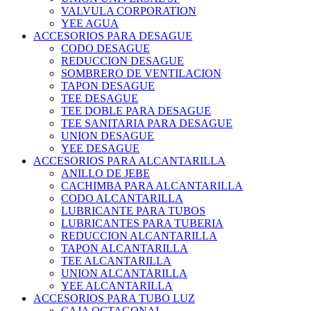
VALVULA CORPORATION
YEE AGUA
ACCESORIOS PARA DESAGUE
CODO DESAGUE
REDUCCION DESAGUE
SOMBRERO DE VENTILACION
TAPON DESAGUE
TEE DESAGUE
TEE DOBLE PARA DESAGUE
TEE SANITARIA PARA DESAGUE
UNION DESAGUE
YEE DESAGUE
ACCESORIOS PARA ALCANTARILLA
ANILLO DE JEBE
CACHIMBA PARA ALCANTARILLA
CODO ALCANTARILLA
LUBRICANTE PARA TUBOS
LUBRICANTES PARA TUBERIA
REDUCCION ALCANTARILLA
TAPON ALCANTARILLA
TEE ALCANTARILLA
UNION ALCANTARILLA
YEE ALCANTARILLA
ACCESORIOS PARA TUBO LUZ
CAJA OCTAGONAL