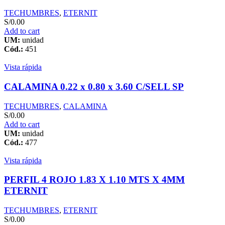
TECHUMBRES
,
ETERNIT
S/
0.00
Add to cart
UM:
unidad
Cód.:
451
Vista rápida
CALAMINA 0.22 x 0.80 x 3.60 C/SELL SP
TECHUMBRES
,
CALAMINA
S/
0.00
Add to cart
UM:
unidad
Cód.:
477
Vista rápida
PERFIL 4 ROJO 1.83 X 1.10 MTS X 4MM
ETERNIT
TECHUMBRES
,
ETERNIT
S/
0.00