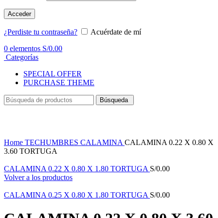
Acceder
¿Perdiste tu contraseña?
Acuérdate de mí
0
elementos
S/
0.00
Categorías
SPECIAL OFFER
PURCHASE THEME
Búsqueda
Haga Click para agrandar
Home
TECHUMBRES
CALAMINA
CALAMINA 0.22 X 0.80 X
3.60 TORTUGA
CALAMINA 0.22 X 0.80 X 1.80 TORTUGA
S/
0.00
Volver a los productos
CALAMINA 0.25 X 0.80 X 1.80 TORTUGA
S/
0.00