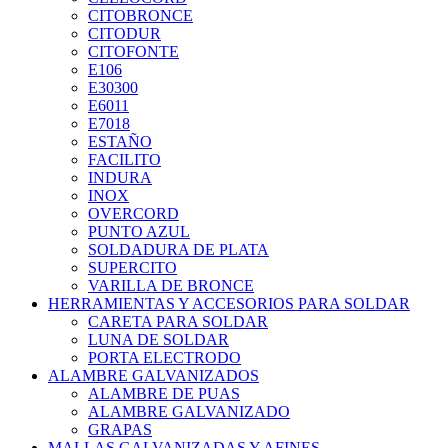
CITOBRONCE
CITODUR
CITOFONTE
E106
E30300
E6011
E7018
ESTAÑO
FACILITO
INDURA
INOX
OVERCORD
PUNTO AZUL
SOLDADURA DE PLATA
SUPERCITO
VARILLA DE BRONCE
HERRAMIENTAS Y ACCESORIOS PARA SOLDAR
CARETA PARA SOLDAR
LUNA DE SOLDAR
PORTA ELECTRODO
ALAMBRE GALVANIZADOS
ALAMBRE DE PUAS
ALAMBRE GALVANIZADO
GRAPAS
MALLAS GALVANIZADAS Y AFINES