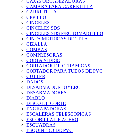
CAJAS ORGANIZADORAS
CAMARA PARA CARRETILLA
CARRETILLA
CEPILLO
CINCELES
CINCELES SDS
CINCELES SDS P/ROTOMARTILLO
CINTA METRICAS DE TELA
CIZALLA
COMBAS
COMPRESORAS
CORTA VIDRIO
CORTADOR DE CERAMICAS
CORTADOR PARA TUBOS DE PVC
CUTTER
DADOS
DESARMADOR JOYERO
DESARMADORES
DIABLO
DISCO DE CORTE
ENGRAPADORAS
ESCALERAS TELESCOPICAS
ESCOBILLA DE ACERO
ESCUADRAS
ESQUINERO DE PVC