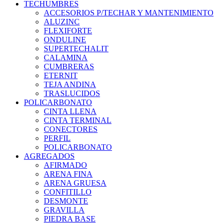
TECHUMBRES
ACCESORIOS P/TECHAR Y MANTENIMIENTO
ALUZINC
FLEXIFORTE
ONDULINE
SUPERTECHALIT
CALAMINA
CUMBRERAS
ETERNIT
TEJA ANDINA
TRASLUCIDOS
POLICARBONATO
CINTA LLENA
CINTA TERMINAL
CONECTORES
PERFIL
POLICARBONATO
AGREGADOS
AFIRMADO
ARENA FINA
ARENA GRUESA
CONFITILLO
DESMONTE
GRAVILLA
PIEDRA BASE