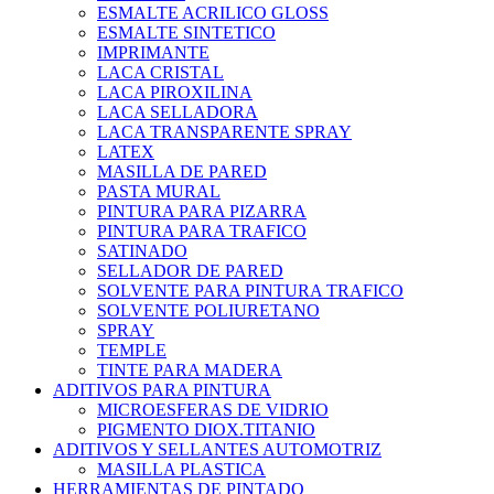
ESMALTE ACRILICO GLOSS
ESMALTE SINTETICO
IMPRIMANTE
LACA CRISTAL
LACA PIROXILINA
LACA SELLADORA
LACA TRANSPARENTE SPRAY
LATEX
MASILLA DE PARED
PASTA MURAL
PINTURA PARA PIZARRA
PINTURA PARA TRAFICO
SATINADO
SELLADOR DE PARED
SOLVENTE PARA PINTURA TRAFICO
SOLVENTE POLIURETANO
SPRAY
TEMPLE
TINTE PARA MADERA
ADITIVOS PARA PINTURA
MICROESFERAS DE VIDRIO
PIGMENTO DIOX.TITANIO
ADITIVOS Y SELLANTES AUTOMOTRIZ
MASILLA PLASTICA
HERRAMIENTAS DE PINTADO