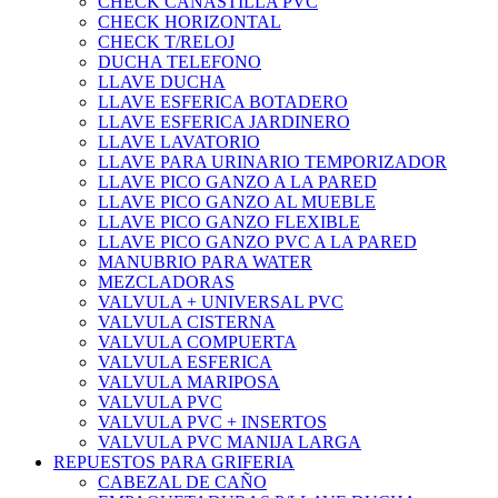
CHECK CANASTILLA PVC
CHECK HORIZONTAL
CHECK T/RELOJ
DUCHA TELEFONO
LLAVE DUCHA
LLAVE ESFERICA BOTADERO
LLAVE ESFERICA JARDINERO
LLAVE LAVATORIO
LLAVE PARA URINARIO TEMPORIZADOR
LLAVE PICO GANZO A LA PARED
LLAVE PICO GANZO AL MUEBLE
LLAVE PICO GANZO FLEXIBLE
LLAVE PICO GANZO PVC A LA PARED
MANUBRIO PARA WATER
MEZCLADORAS
VALVULA + UNIVERSAL PVC
VALVULA CISTERNA
VALVULA COMPUERTA
VALVULA ESFERICA
VALVULA MARIPOSA
VALVULA PVC
VALVULA PVC + INSERTOS
VALVULA PVC MANIJA LARGA
REPUESTOS PARA GRIFERIA
CABEZAL DE CAÑO