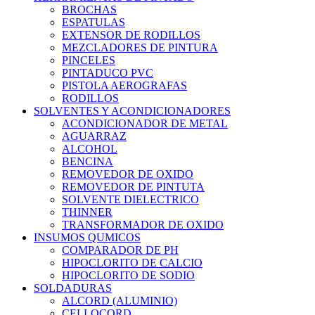
BROCHAS
ESPATULAS
EXTENSOR DE RODILLOS
MEZCLADORES DE PINTURA
PINCELES
PINTADUCO PVC
PISTOLA AEROGRAFAS
RODILLOS
SOLVENTES Y ACONDICIONADORES
ACONDICIONADOR DE METAL
AGUARRAZ
ALCOHOL
BENCINA
REMOVEDOR DE OXIDO
REMOVEDOR DE PINTUTA
SOLVENTE DIELECTRICO
THINNER
TRANSFORMADOR DE OXIDO
INSUMOS QUMICOS
COMPARADOR DE PH
HIPOCLORITO DE CALCIO
HIPOCLORITO DE SODIO
SOLDADURAS
ALCORD (ALUMINIO)
CELLOCORD