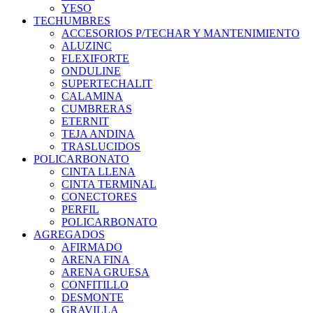
YESO
TECHUMBRES
ACCESORIOS P/TECHAR Y MANTENIMIENTO
ALUZINC
FLEXIFORTE
ONDULINE
SUPERTECHALIT
CALAMINA
CUMBRERAS
ETERNIT
TEJA ANDINA
TRASLUCIDOS
POLICARBONATO
CINTA LLENA
CINTA TERMINAL
CONECTORES
PERFIL
POLICARBONATO
AGREGADOS
AFIRMADO
ARENA FINA
ARENA GRUESA
CONFITILLO
DESMONTE
GRAVILLA