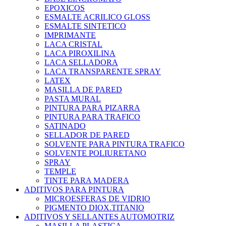
EPOXICOS
ESMALTE ACRILICO GLOSS
ESMALTE SINTETICO
IMPRIMANTE
LACA CRISTAL
LACA PIROXILINA
LACA SELLADORA
LACA TRANSPARENTE SPRAY
LATEX
MASILLA DE PARED
PASTA MURAL
PINTURA PARA PIZARRA
PINTURA PARA TRAFICO
SATINADO
SELLADOR DE PARED
SOLVENTE PARA PINTURA TRAFICO
SOLVENTE POLIURETANO
SPRAY
TEMPLE
TINTE PARA MADERA
ADITIVOS PARA PINTURA
MICROESFERAS DE VIDRIO
PIGMENTO DIOX.TITANIO
ADITIVOS Y SELLANTES AUTOMOTRIZ
MASILLA PLASTICA