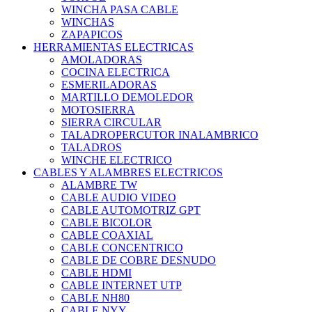
WINCHA PASA CABLE
WINCHAS
ZAPAPICOS
HERRAMIENTAS ELECTRICAS
AMOLADORAS
COCINA ELECTRICA
ESMERILADORAS
MARTILLO DEMOLEDOR
MOTOSIERRA
SIERRA CIRCULAR
TALADROPERCUTOR INALAMBRICO
TALADROS
WINCHE ELECTRICO
CABLES Y ALAMBRES ELECTRICOS
ALAMBRE TW
CABLE AUDIO VIDEO
CABLE AUTOMOTRIZ GPT
CABLE BICOLOR
CABLE COAXIAL
CABLE CONCENTRICO
CABLE DE COBRE DESNUDO
CABLE HDMI
CABLE INTERNET UTP
CABLE NH80
CABLE NYY