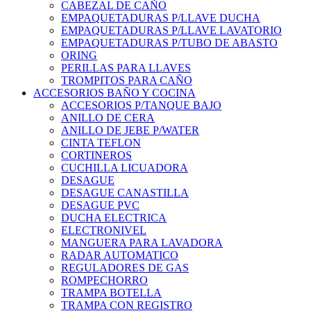
CABEZAL DE CAÑO
EMPAQUETADURAS P/LLAVE DUCHA
EMPAQUETADURAS P/LLAVE LAVATORIO
EMPAQUETADURAS P/TUBO DE ABASTO
ORING
PERILLAS PARA LLAVES
TROMPITOS PARA CAÑO
ACCESORIOS BAÑO Y COCINA
ACCESORIOS P/TANQUE BAJO
ANILLO DE CERA
ANILLO DE JEBE P/WATER
CINTA TEFLON
CORTINEROS
CUCHILLA LICUADORA
DESAGUE
DESAGUE CANASTILLA
DESAGUE PVC
DUCHA ELECTRICA
ELECTRONIVEL
MANGUERA PARA LAVADORA
RADAR AUTOMATICO
REGULADORES DE GAS
ROMPECHORRO
TRAMPA BOTELLA
TRAMPA CON REGISTRO