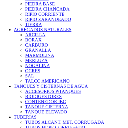
PIEDRA BASE
PIEDRA CHANCADA
RIPIO CORRIENTE
RIPIO ZARANDEADO
TIERRA
AGREGADOS NATURALES
ARCILLA
BORAX
CARBURO
GRANALLA
MARMOLINA
MERLUZA
NOGALINA
OCRES
SAL
TALCO AMERICANO
TANQUES Y CISTERNAS DE AGUA
ACCESORIOS P/TANQUES
BIODIGESTORES
CONTENEDOR IBC
TANQUE CISTERNA
TANQUE ELEVADO
TUBERIAS
TUBOS ALCANT. MET. CORRUGADA
TUBOS HDPE CORRUGADO