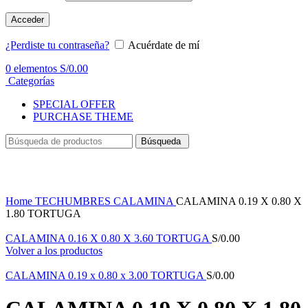
Acceder
¿Perdiste tu contraseña?
Acuérdate de mí
0
elementos
S/
0.00
Categorías
SPECIAL OFFER
PURCHASE THEME
Búsqueda
Haga Click para agrandar
Home
TECHUMBRES
CALAMINA
CALAMINA 0.19 X 0.80 X
1.80 TORTUGA
CALAMINA 0.16 X 0.80 X 3.60 TORTUGA
S/
0.00
Volver a los productos
CALAMINA 0.19 x 0.80 x 3.00 TORTUGA
S/
0.00