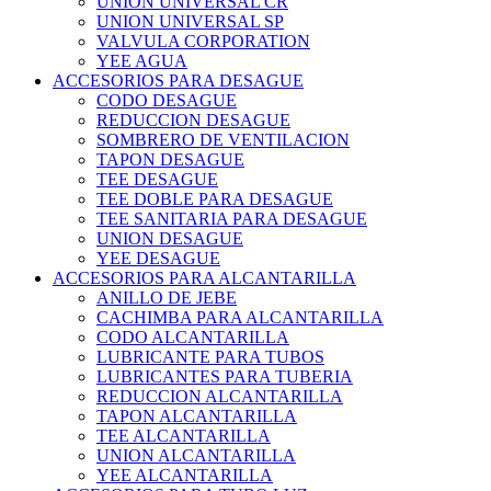
UNION UNIVERSAL CR
UNION UNIVERSAL SP
VALVULA CORPORATION
YEE AGUA
ACCESORIOS PARA DESAGUE
CODO DESAGUE
REDUCCION DESAGUE
SOMBRERO DE VENTILACION
TAPON DESAGUE
TEE DESAGUE
TEE DOBLE PARA DESAGUE
TEE SANITARIA PARA DESAGUE
UNION DESAGUE
YEE DESAGUE
ACCESORIOS PARA ALCANTARILLA
ANILLO DE JEBE
CACHIMBA PARA ALCANTARILLA
CODO ALCANTARILLA
LUBRICANTE PARA TUBOS
LUBRICANTES PARA TUBERIA
REDUCCION ALCANTARILLA
TAPON ALCANTARILLA
TEE ALCANTARILLA
UNION ALCANTARILLA
YEE ALCANTARILLA