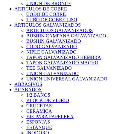
UNION DE BRONCE
ARTICULOS DE COBRE
CODO DE COBRE
TUBO DE COBRE LISO
ARTICULOS GALVANIZADOS
ARTICULOS GALVANIZADOS
BUSHIN CAMPANA GALVANIZADO
BUSHIN GALVANIZADO
CODO GALVANIZADO
NIPLE GALVANIZADO
TAPON GALVANIZADO HEMBRA
TAPON GALVANIZADO MACHO
TEE GALVANIZADO
UNION GALVANIZADO
UNION UNIVERSAL GALVANIZADO
ABRASIVOS
ACABADOS
1/2 BAÑOS
BLOCK DE VIDRIO
CRUCETAS
CERAMICA
EJE PARA PAPELERA
ESPONJAS
ESTANQUE
INODORO