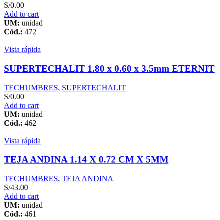
S/
0.00
Add to cart
UM:
unidad
Cód.:
472
Vista rápida
SUPERTECHALIT 1.80 x 0.60 x 3.5mm ETERNIT
TECHUMBRES
,
SUPERTECHALIT
S/
0.00
Add to cart
UM:
unidad
Cód.:
462
Vista rápida
TEJA ANDINA 1.14 X 0.72 CM X 5MM
TECHUMBRES
,
TEJA ANDINA
S/
43.00
Add to cart
UM:
unidad
Cód.:
461