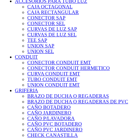
ACCESORIOS PARA TUBO LUZ
CAJA OCTAGONAL
CAJA RECTANGULAR
CONECTOR SAP
CONECTOR SEL
CURVAS DE LUZ SAP
CURVAS DE LUZ SEL
TEE SAP
UNION SAP
UNION SEL
CONDUIT
CONECTOR CONDUIT EMT
CONECTOR CONDUIT HERMETICO
CURVA CONDUIT EMT
TUBO CONDUIT EMT
UNION CONDUIT EMT
GRIFERIA
BRAZO DE DUCHA O REGADERAS
BRAZO DE DUCHA O REGADERAS DE PVC
CAÑO BOTADERO
CAÑO JARDINERO
CAÑO P/LAVADORA
CAÑO PVC BOTADERO
CAÑO PVC JARDINERO
CHECK CANASTILLA