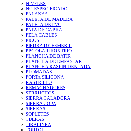
NIVELES
NO ESPECIFICADO
PALANAS
PALETA DE MADERA
PALETA DE PVC
PATA DE CABRA
PELA CABLES
PICOS
PIEDRA DE ESMERIL
PISTOLA TIROXTIRO
PLANCHA DE BATIR
PLANCHA DE EMPASTAR
PLANCHA RASPIN DENTADA
PLOMADAS
PORTA SILICONA
RASTRILLO
REMACHADORES
SERRUCHOS
SIERRA CALADORA
SIERRA COPA
SIERRAS
SOPLETES
TIJERAS
TIRALINEA
TORTOL