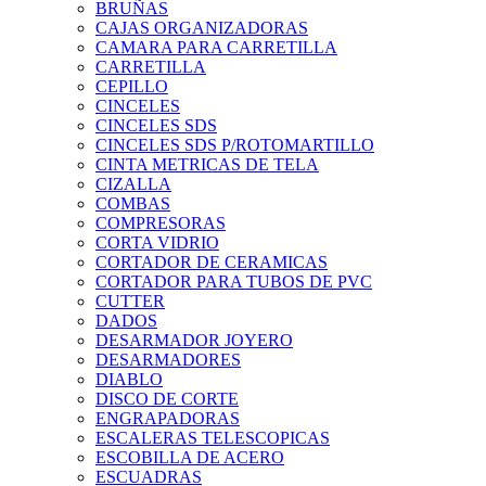
BRUÑAS
CAJAS ORGANIZADORAS
CAMARA PARA CARRETILLA
CARRETILLA
CEPILLO
CINCELES
CINCELES SDS
CINCELES SDS P/ROTOMARTILLO
CINTA METRICAS DE TELA
CIZALLA
COMBAS
COMPRESORAS
CORTA VIDRIO
CORTADOR DE CERAMICAS
CORTADOR PARA TUBOS DE PVC
CUTTER
DADOS
DESARMADOR JOYERO
DESARMADORES
DIABLO
DISCO DE CORTE
ENGRAPADORAS
ESCALERAS TELESCOPICAS
ESCOBILLA DE ACERO
ESCUADRAS