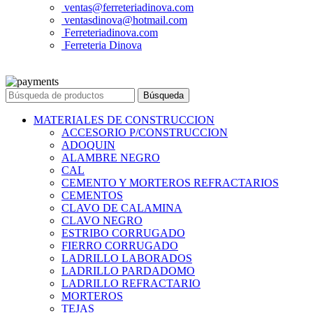
ventas@ferreteriadinova.com
ventasdinova@hotmail.com
Ferreteriadinova.com
Ferreteria Dinova
© 2023 Ferreteria DINOVA
. Todos los derechos reservados.
Búsqueda
MATERIALES DE CONSTRUCCION
ACCESORIO P/CONSTRUCCION
ADOQUIN
ALAMBRE NEGRO
CAL
CEMENTO Y MORTEROS REFRACTARIOS
CEMENTOS
CLAVO DE CALAMINA
CLAVO NEGRO
ESTRIBO CORRUGADO
FIERRO CORRUGADO
LADRILLO LABORADOS
LADRILLO PARDADOMO
LADRILLO REFRACTARIO
MORTEROS
TEJAS