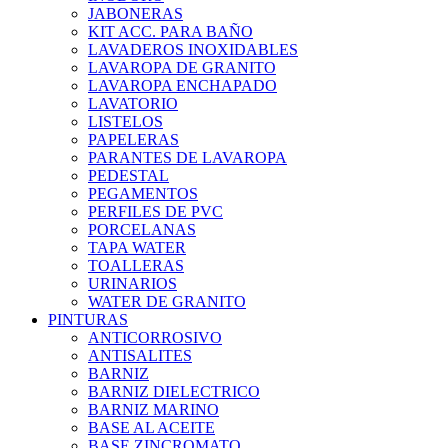
JABONERAS
KIT ACC. PARA BAÑO
LAVADEROS INOXIDABLES
LAVAROPA DE GRANITO
LAVAROPA ENCHAPADO
LAVATORIO
LISTELOS
PAPELERAS
PARANTES DE LAVAROPA
PEDESTAL
PEGAMENTOS
PERFILES DE PVC
PORCELANAS
TAPA WATER
TOALLERAS
URINARIOS
WATER DE GRANITO
PINTURAS
ANTICORROSIVO
ANTISALITES
BARNIZ
BARNIZ DIELECTRICO
BARNIZ MARINO
BASE AL ACEITE
BASE ZINCROMATO