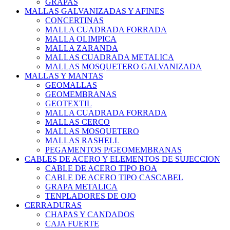
GRAPAS
MALLAS GALVANIZADAS Y AFINES
CONCERTINAS
MALLA CUADRADA FORRADA
MALLA OLIMPICA
MALLA ZARANDA
MALLAS CUADRADA METALICA
MALLAS MOSQUETERO GALVANIZADA
MALLAS Y MANTAS
GEOMALLAS
GEOMEMBRANAS
GEOTEXTIL
MALLA CUADRADA FORRADA
MALLAS CERCO
MALLAS MOSQUETERO
MALLAS RASHELL
PEGAMENTOS P/GEOMEMBRANAS
CABLES DE ACERO Y ELEMENTOS DE SUJECCION
CABLE DE ACERO TIPO BOA
CABLE DE ACERO TIPO CASCABEL
GRAPA METALICA
TENPLADORES DE OJO
CERRADURAS
CHAPAS Y CANDADOS
CAJA FUERTE