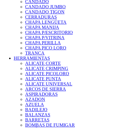
CANDADO
CANDADO JUMBO
CANDADO TIGON
CERRADURAS
CHAPA LENGÜETA
CHAPA MANIJA
CHAPA P/ESCRITORIO
CHAPA P/VITRINA
CHAPA PERILLA
CHAPA PICO LORO
TRANCA
HERRAMIENTAS
ALICATE CORTE
ALICATE CRIMPING
ALICATE PICOLORO
ALICATE PUNTA
ALICATE UNIVERSAL
ARCOS DE SIERRA
ASPIRADORAS
AZADON
AZUELA
BADILEJO
BALANZAS
BARRETAS
BOMBAS DE FUMIGAR