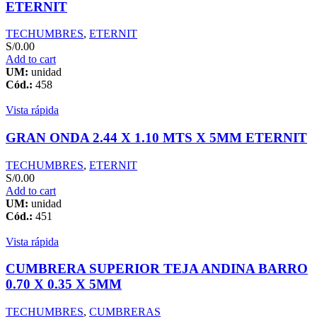
ETERNIT
TECHUMBRES
,
ETERNIT
S/
0.00
Add to cart
UM:
unidad
Cód.:
458
Vista rápida
GRAN ONDA 2.44 X 1.10 MTS X 5MM ETERNIT
TECHUMBRES
,
ETERNIT
S/
0.00
Add to cart
UM:
unidad
Cód.:
451
Vista rápida
CUMBRERA SUPERIOR TEJA ANDINA BARRO
0.70 X 0.35 X 5MM
TECHUMBRES
,
CUMBRERAS