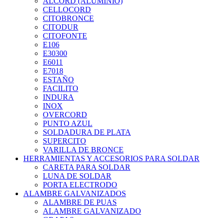
ALCORD (ALUMINIO)
CELLOCORD
CITOBRONCE
CITODUR
CITOFONTE
E106
E30300
E6011
E7018
ESTAÑO
FACILITO
INDURA
INOX
OVERCORD
PUNTO AZUL
SOLDADURA DE PLATA
SUPERCITO
VARILLA DE BRONCE
HERRAMIENTAS Y ACCESORIOS PARA SOLDAR
CARETA PARA SOLDAR
LUNA DE SOLDAR
PORTA ELECTRODO
ALAMBRE GALVANIZADOS
ALAMBRE DE PUAS
ALAMBRE GALVANIZADO