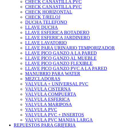
CHECK CANASTILLA PVC
CHECK CANASTILLA PVC
CHECK HORIZONTAL
CHECK T/RELOJ
DUCHA TELEFONO
LLAVE DUCHA
LLAVE ESFERICA BOTADERO
LLAVE ESFERICA JARDINERO
LLAVE LAVATORIO
LLAVE PARA URINARIO TEMPORIZADOR
LLAVE PICO GANZO A LA PARED
LLAVE PICO GANZO AL MUEBLE
LLAVE PICO GANZO FLEXIBLE
LLAVE PICO GANZO PVC A LA PARED
MANUBRIO PARA WATER
MEZCLADORAS
VALVULA + UNIVERSAL PVC
VALVULA CISTERNA
VALVULA COMPUERTA
VALVULA ESFERICA
VALVULA MARIPOSA
VALVULA PVC
VALVULA PVC + INSERTOS
VALVULA PVC MANIJA LARGA
REPUESTOS PARA GRIFERIA