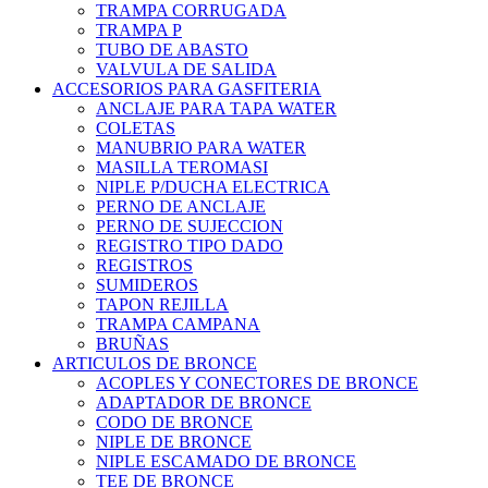
TRAMPA CORRUGADA
TRAMPA P
TUBO DE ABASTO
VALVULA DE SALIDA
ACCESORIOS PARA GASFITERIA
ANCLAJE PARA TAPA WATER
COLETAS
MANUBRIO PARA WATER
MASILLA TEROMASI
NIPLE P/DUCHA ELECTRICA
PERNO DE ANCLAJE
PERNO DE SUJECCION
REGISTRO TIPO DADO
REGISTROS
SUMIDEROS
TAPON REJILLA
TRAMPA CAMPANA
BRUÑAS
ARTICULOS DE BRONCE
ACOPLES Y CONECTORES DE BRONCE
ADAPTADOR DE BRONCE
CODO DE BRONCE
NIPLE DE BRONCE
NIPLE ESCAMADO DE BRONCE
TEE DE BRONCE