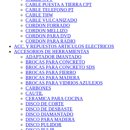
CABLE PUESTA A TIERRA CPT
CABLE TELEFONO PT
CABLE THW
CABLE VULCANIZADO
CORDON FORRADO
CORDON MELLIZO
CORDON PARA DVD
CORDON PARA RADIO
ACC. Y REPUESTOS ARTICULOS ELECTRICOS
ACCESORIOS DE HERRAMIENTAS
ADAPTADOR IMANTADO
BROCAS PARA CONCRETO
BROCAS PARA CONCRETO SDS
BROCAS PARA FIERRO
BROCAS PARA MADERA
BROCAS PARA VIDRIOS AZULEJOS
CARBONES
CAUTIL
CERAMICA PARA COCINA
DISCO DE CORTE
DISCO DE DESBASTE
DISCO DIAMANTADO
DISCO PARA MADERA
DISCO PULIDOR
DISCO PULIR