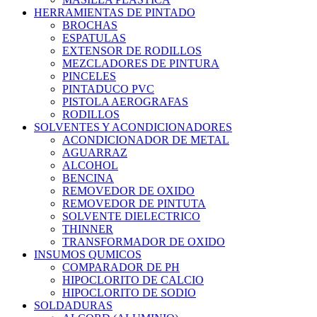
HERRAMIENTAS DE PINTADO
BROCHAS
ESPATULAS
EXTENSOR DE RODILLOS
MEZCLADORES DE PINTURA
PINCELES
PINTADUCO PVC
PISTOLA AEROGRAFAS
RODILLOS
SOLVENTES Y ACONDICIONADORES
ACONDICIONADOR DE METAL
AGUARRAZ
ALCOHOL
BENCINA
REMOVEDOR DE OXIDO
REMOVEDOR DE PINTUTA
SOLVENTE DIELECTRICO
THINNER
TRANSFORMADOR DE OXIDO
INSUMOS QUMICOS
COMPARADOR DE PH
HIPOCLORITO DE CALCIO
HIPOCLORITO DE SODIO
SOLDADURAS