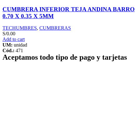
CUMBRERA INFERIOR TEJA ANDINA BARRO
0.70 X 0.35 X 5MM
TECHUMBRES
,
CUMBRERAS
S/
0.00
Add to cart
UM:
unidad
Cód.:
471
Aceptamos todo tipo de pago y tarjetas