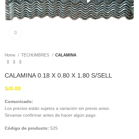
Haga Click para agrandar
Home
TECHUMBRES
CALAMINA
CALAMINA 0.18 X 0.80 X 1.80 S/SELL
S/
0.00
Comunicado:
Los precios están sujetos a variación sin previo aviso.
Sirvanse confirmar antes de hacer algún pago.
Código de producto:
525