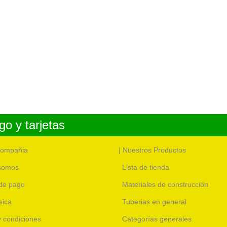
o y tarjetas
compañia
| Nuestros Productos
somos
Lista de tienda
de pago
Materiales de construcción
sica
Tuberias en general
 y condiciones
Categorías generales