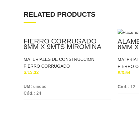
RELATED PRODUCTS
FIERRO CORRUGADO
ALAM
8MM X 9MTS MIROMINA
6MM X
MATERIALES DE CONSTRUCCION
,
MATERIA
FIERRO CORRUGADO
FIERRO 
S/
13.32
S/
3.54
Add To Cart
UM:
unidad
Cód.:
12
Cód.:
24