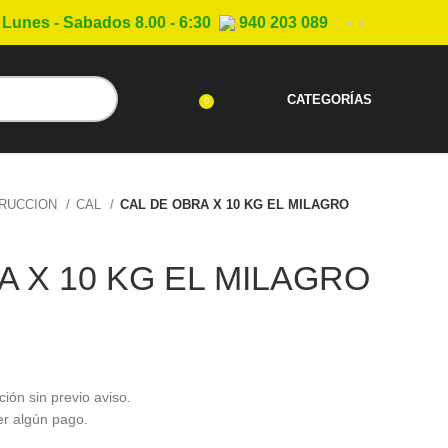
Lunes - Sabados 8.00 - 6:30
940 203 089
CATEGORÍAS
0
TRUCCION
CAL
CAL DE OBRA X 10 KG EL MILAGRO
A X 10 KG EL MILAGRO
ción sin previo aviso.
er algún pago.