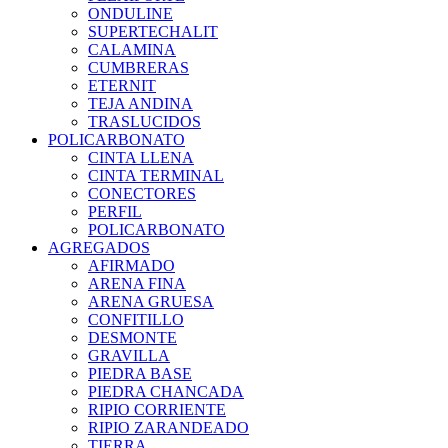
ONDULINE
SUPERTECHALIT
CALAMINA
CUMBRERAS
ETERNIT
TEJA ANDINA
TRASLUCIDOS
POLICARBONATO
CINTA LLENA
CINTA TERMINAL
CONECTORES
PERFIL
POLICARBONATO
AGREGADOS
AFIRMADO
ARENA FINA
ARENA GRUESA
CONFITILLO
DESMONTE
GRAVILLA
PIEDRA BASE
PIEDRA CHANCADA
RIPIO CORRIENTE
RIPIO ZARANDEADO
TIERRA