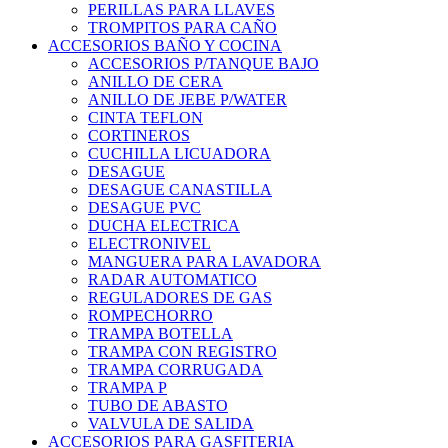
PERILLAS PARA LLAVES
TROMPITOS PARA CAÑO
ACCESORIOS BAÑO Y COCINA
ACCESORIOS P/TANQUE BAJO
ANILLO DE CERA
ANILLO DE JEBE P/WATER
CINTA TEFLON
CORTINEROS
CUCHILLA LICUADORA
DESAGUE
DESAGUE CANASTILLA
DESAGUE PVC
DUCHA ELECTRICA
ELECTRONIVEL
MANGUERA PARA LAVADORA
RADAR AUTOMATICO
REGULADORES DE GAS
ROMPECHORRO
TRAMPA BOTELLA
TRAMPA CON REGISTRO
TRAMPA CORRUGADA
TRAMPA P
TUBO DE ABASTO
VALVULA DE SALIDA
ACCESORIOS PARA GASFITERIA