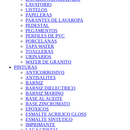
LAVATORIO
LISTELOS
PAPELERAS
PARANTES DE LAVAROPA
PEDESTAL
PEGAMENTOS
PERFILES DE PVC
PORCELANAS
TAPA WATER
TOALLERAS
URINARIOS
WATER DE GRANITO
PINTURAS
ANTICORROSIVO
ANTISALITES
BARNIZ
BARNIZ DIELECTRICO
BARNIZ MARINO
BASE AL ACEITE
BASE ZINCROMATO
EPOXICOS
ESMALTE ACRILICO GLOSS
ESMALTE SINTETICO
IMPRIMANTE
LACA CRISTAL