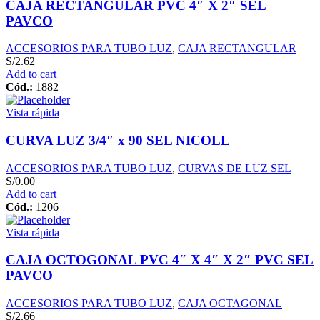
CAJA RECTANGULAR PVC 4″ X 2″ SEL
PAVCO
ACCESORIOS PARA TUBO LUZ
,
CAJA RECTANGULAR
S/
2.62
Add to cart
Cód.:
1882
Vista rápida
CURVA LUZ 3/4″ x 90 SEL NICOLL
ACCESORIOS PARA TUBO LUZ
,
CURVAS DE LUZ SEL
S/
0.00
Add to cart
Cód.:
1206
Vista rápida
CAJA OCTOGONAL PVC 4″ X 4″ X 2″ PVC SEL
PAVCO
ACCESORIOS PARA TUBO LUZ
,
CAJA OCTAGONAL
S/
2.66