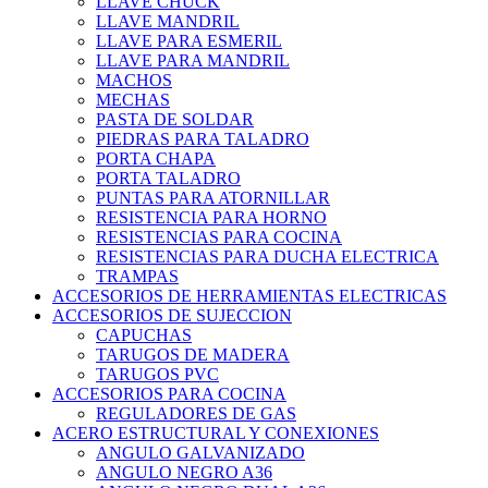
LLAVE CHUCK
LLAVE MANDRIL
LLAVE PARA ESMERIL
LLAVE PARA MANDRIL
MACHOS
MECHAS
PASTA DE SOLDAR
PIEDRAS PARA TALADRO
PORTA CHAPA
PORTA TALADRO
PUNTAS PARA ATORNILLAR
RESISTENCIA PARA HORNO
RESISTENCIAS PARA COCINA
RESISTENCIAS PARA DUCHA ELECTRICA
TRAMPAS
ACCESORIOS DE HERRAMIENTAS ELECTRICAS
ACCESORIOS DE SUJECCION
CAPUCHAS
TARUGOS DE MADERA
TARUGOS PVC
ACCESORIOS PARA COCINA
REGULADORES DE GAS
ACERO ESTRUCTURAL Y CONEXIONES
ANGULO GALVANIZADO
ANGULO NEGRO A36