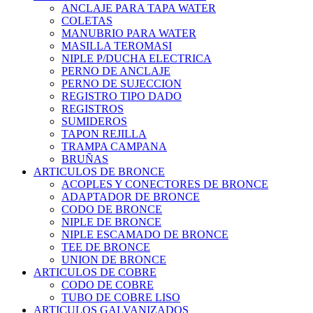
ANCLAJE PARA TAPA WATER
COLETAS
MANUBRIO PARA WATER
MASILLA TEROMASI
NIPLE P/DUCHA ELECTRICA
PERNO DE ANCLAJE
PERNO DE SUJECCION
REGISTRO TIPO DADO
REGISTROS
SUMIDEROS
TAPON REJILLA
TRAMPA CAMPANA
BRUÑAS
ARTICULOS DE BRONCE
ACOPLES Y CONECTORES DE BRONCE
ADAPTADOR DE BRONCE
CODO DE BRONCE
NIPLE DE BRONCE
NIPLE ESCAMADO DE BRONCE
TEE DE BRONCE
UNION DE BRONCE
ARTICULOS DE COBRE
CODO DE COBRE
TUBO DE COBRE LISO
ARTICULOS GALVANIZADOS