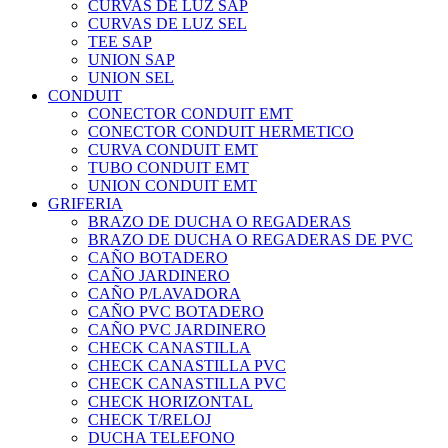
CURVAS DE LUZ SAP
CURVAS DE LUZ SEL
TEE SAP
UNION SAP
UNION SEL
CONDUIT
CONECTOR CONDUIT EMT
CONECTOR CONDUIT HERMETICO
CURVA CONDUIT EMT
TUBO CONDUIT EMT
UNION CONDUIT EMT
GRIFERIA
BRAZO DE DUCHA O REGADERAS
BRAZO DE DUCHA O REGADERAS DE PVC
CAÑO BOTADERO
CAÑO JARDINERO
CAÑO P/LAVADORA
CAÑO PVC BOTADERO
CAÑO PVC JARDINERO
CHECK CANASTILLA
CHECK CANASTILLA PVC
CHECK CANASTILLA PVC
CHECK HORIZONTAL
CHECK T/RELOJ
DUCHA TELEFONO