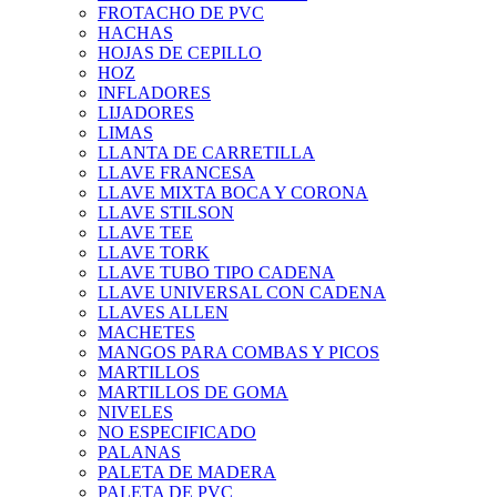
FROTACHO DE PVC
HACHAS
HOJAS DE CEPILLO
HOZ
INFLADORES
LIJADORES
LIMAS
LLANTA DE CARRETILLA
LLAVE FRANCESA
LLAVE MIXTA BOCA Y CORONA
LLAVE STILSON
LLAVE TEE
LLAVE TORK
LLAVE TUBO TIPO CADENA
LLAVE UNIVERSAL CON CADENA
LLAVES ALLEN
MACHETES
MANGOS PARA COMBAS Y PICOS
MARTILLOS
MARTILLOS DE GOMA
NIVELES
NO ESPECIFICADO
PALANAS
PALETA DE MADERA
PALETA DE PVC