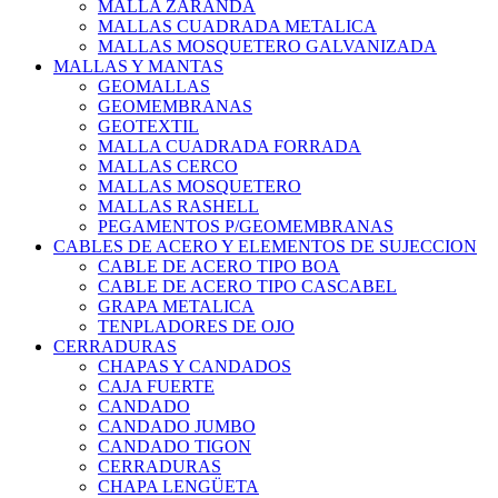
MALLA ZARANDA
MALLAS CUADRADA METALICA
MALLAS MOSQUETERO GALVANIZADA
MALLAS Y MANTAS
GEOMALLAS
GEOMEMBRANAS
GEOTEXTIL
MALLA CUADRADA FORRADA
MALLAS CERCO
MALLAS MOSQUETERO
MALLAS RASHELL
PEGAMENTOS P/GEOMEMBRANAS
CABLES DE ACERO Y ELEMENTOS DE SUJECCION
CABLE DE ACERO TIPO BOA
CABLE DE ACERO TIPO CASCABEL
GRAPA METALICA
TENPLADORES DE OJO
CERRADURAS
CHAPAS Y CANDADOS
CAJA FUERTE
CANDADO
CANDADO JUMBO
CANDADO TIGON
CERRADURAS
CHAPA LENGÜETA