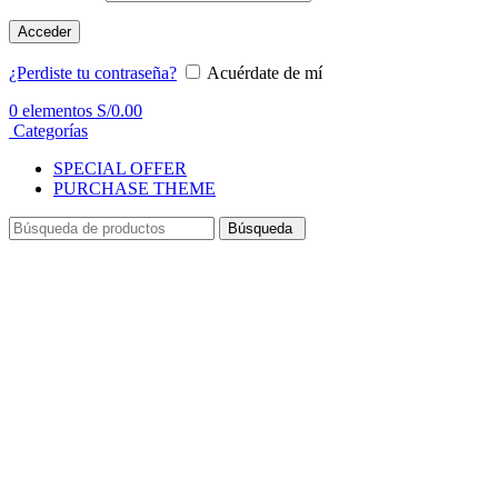
Acceder
¿Perdiste tu contraseña?
Acuérdate de mí
0
elementos
S/
0.00
Categorías
SPECIAL OFFER
PURCHASE THEME
Búsqueda