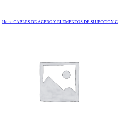
Haga Click para agrandar
Home
CABLES DE ACERO Y ELEMENTOS DE SUJECCION
C