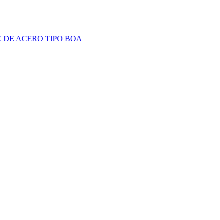
 DE ACERO TIPO BOA