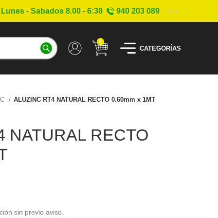
Lunes - Sabados 8.00 - 6:30
940 203 089
0
CATEGORÍAS
NC
ALUZINC RT4 NATURAL RECTO 0.60mm x 1MT
4 NATURAL RECTO
T
ción sin previo aviso.