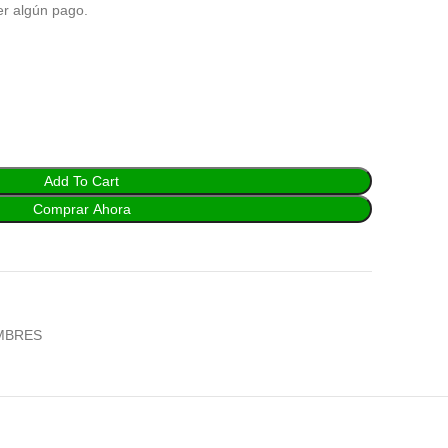
er algún pago.
Add To Cart
Comprar Ahora
MBRES