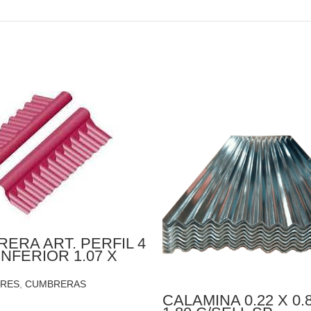
ERA ART. PERFIL 4
INFERIOR 1.07 X
X 5MM
RES
,
CUMBRERAS
CALAMINA 0.22 X 0.