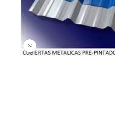
Haga Click para agrandar