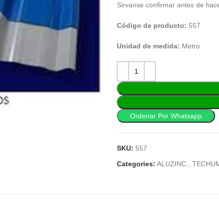
Sirvanse confirmar antes de hac
Código de producto:
557
Unidad de medida:
Metro
Ordenar Por Whatsapp
SKU:
557
Categories:
ALUZINC
,
TECHU