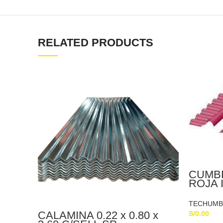
RELATED PRODUCTS
CUMBR
ROJA 
0.30 
TECHUMB
CALAMINA 0.22 x 0.80 x
S/
0.00