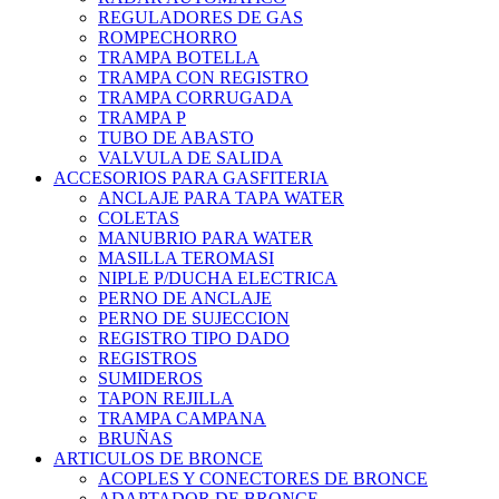
REGULADORES DE GAS
ROMPECHORRO
TRAMPA BOTELLA
TRAMPA CON REGISTRO
TRAMPA CORRUGADA
TRAMPA P
TUBO DE ABASTO
VALVULA DE SALIDA
ACCESORIOS PARA GASFITERIA
ANCLAJE PARA TAPA WATER
COLETAS
MANUBRIO PARA WATER
MASILLA TEROMASI
NIPLE P/DUCHA ELECTRICA
PERNO DE ANCLAJE
PERNO DE SUJECCION
REGISTRO TIPO DADO
REGISTROS
SUMIDEROS
TAPON REJILLA
TRAMPA CAMPANA
BRUÑAS
ARTICULOS DE BRONCE
ACOPLES Y CONECTORES DE BRONCE
ADAPTADOR DE BRONCE