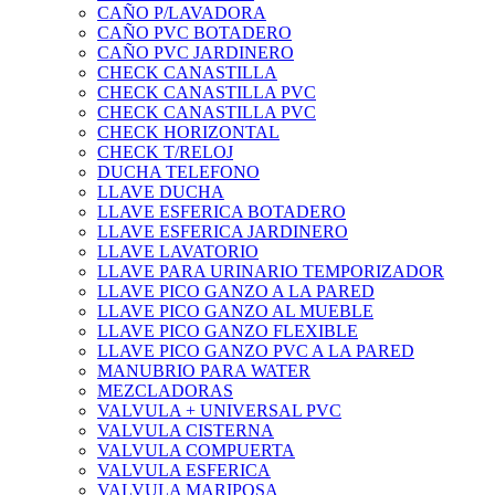
CAÑO P/LAVADORA
CAÑO PVC BOTADERO
CAÑO PVC JARDINERO
CHECK CANASTILLA
CHECK CANASTILLA PVC
CHECK CANASTILLA PVC
CHECK HORIZONTAL
CHECK T/RELOJ
DUCHA TELEFONO
LLAVE DUCHA
LLAVE ESFERICA BOTADERO
LLAVE ESFERICA JARDINERO
LLAVE LAVATORIO
LLAVE PARA URINARIO TEMPORIZADOR
LLAVE PICO GANZO A LA PARED
LLAVE PICO GANZO AL MUEBLE
LLAVE PICO GANZO FLEXIBLE
LLAVE PICO GANZO PVC A LA PARED
MANUBRIO PARA WATER
MEZCLADORAS
VALVULA + UNIVERSAL PVC
VALVULA CISTERNA
VALVULA COMPUERTA
VALVULA ESFERICA
VALVULA MARIPOSA