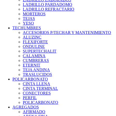
LADRILLO PARDADOMO
LADRILLO REFRACTARIO
MORTEROS
TEJAS
YESO
TECHUMBRES
ACCESORIOS P/TECHAR Y MANTENIMIENTO
ALUZINC
FLEXIFORTE
ONDULINE
SUPERTECHALIT
CALAMINA
CUMBRERAS
ETERNIT
TEJA ANDINA
TRASLUCIDOS
POLICARBONATO
CINTA LLENA
CINTA TERMINAL
CONECTORES
PERFIL
POLICARBONATO
AGREGADOS
AFIRMADO