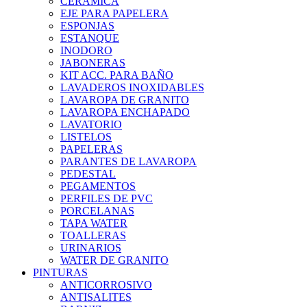
CERAMICA
EJE PARA PAPELERA
ESPONJAS
ESTANQUE
INODORO
JABONERAS
KIT ACC. PARA BAÑO
LAVADEROS INOXIDABLES
LAVAROPA DE GRANITO
LAVAROPA ENCHAPADO
LAVATORIO
LISTELOS
PAPELERAS
PARANTES DE LAVAROPA
PEDESTAL
PEGAMENTOS
PERFILES DE PVC
PORCELANAS
TAPA WATER
TOALLERAS
URINARIOS
WATER DE GRANITO
PINTURAS
ANTICORROSIVO
ANTISALITES