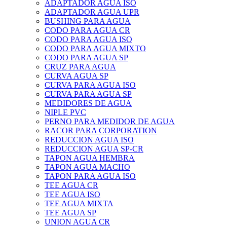
ADAPTADOR AGUA ISO
ADAPTADOR AGUA UPR
BUSHING PARA AGUA
CODO PARA AGUA CR
CODO PARA AGUA ISO
CODO PARA AGUA MIXTO
CODO PARA AGUA SP
CRUZ PARA AGUA
CURVA AGUA SP
CURVA PARA AGUA ISO
CURVA PARA AGUA SP
MEDIDORES DE AGUA
NIPLE PVC
PERNO PARA MEDIDOR DE AGUA
RACOR PARA CORPORATION
REDUCCION AGUA ISO
REDUCCION AGUA SP-CR
TAPON AGUA HEMBRA
TAPON AGUA MACHO
TAPON PARA AGUA ISO
TEE AGUA CR
TEE AGUA ISO
TEE AGUA MIXTA
TEE AGUA SP
UNION AGUA CR