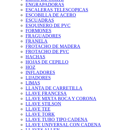
ENGRAPADORAS
ESCALERAS TELESCOPICAS
ESCOBILLA DE ACERO
ESCUADRAS
ESQUINERO DE PVC
FORMONES
FRAGUADORES
FRANELA
FROTACHO DE MADERA
FROTACHO DE PVC
HACHAS
HOJAS DE CEPILLO
HOZ
INFLADORES
LIJADORES
LIMAS
LLANTA DE CARRETILLA
LLAVE FRANCESA
LLAVE MIXTA BOCA Y CORONA
LLAVE STILSON
LLAVE TEE
LLAVE TORK
LLAVE TUBO TIPO CADENA
LLAVE UNIVERSAL CON CADENA
LLAVES ALLEN