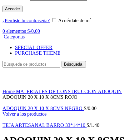
Acceder
¿Perdiste tu contraseña?
Acuérdate de mí
0
elementos
S/
0.00
Categorías
SPECIAL OFFER
PURCHASE THEME
Búsqueda
Haga Click para agrandar
Home
MATERIALES DE CONSTRUCCION
ADOQUIN
ADOQUIN 20 X 10 X 8CMS ROJO
ADOQUIN 20 X 10 X 8CMS NEGRO
S/
0.00
Volver a los productos
TEJA ARTESANAL BARRO 33*14*10
S/
1.40