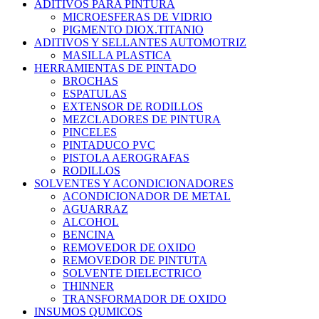
ADITIVOS PARA PINTURA
MICROESFERAS DE VIDRIO
PIGMENTO DIOX.TITANIO
ADITIVOS Y SELLANTES AUTOMOTRIZ
MASILLA PLASTICA
HERRAMIENTAS DE PINTADO
BROCHAS
ESPATULAS
EXTENSOR DE RODILLOS
MEZCLADORES DE PINTURA
PINCELES
PINTADUCO PVC
PISTOLA AEROGRAFAS
RODILLOS
SOLVENTES Y ACONDICIONADORES
ACONDICIONADOR DE METAL
AGUARRAZ
ALCOHOL
BENCINA
REMOVEDOR DE OXIDO
REMOVEDOR DE PINTUTA
SOLVENTE DIELECTRICO
THINNER
TRANSFORMADOR DE OXIDO
INSUMOS QUMICOS