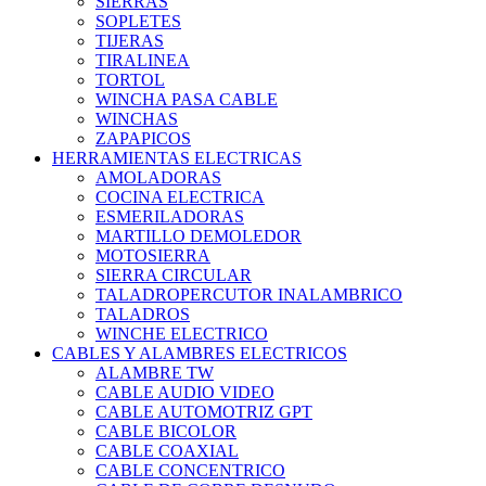
SIERRAS
SOPLETES
TIJERAS
TIRALINEA
TORTOL
WINCHA PASA CABLE
WINCHAS
ZAPAPICOS
HERRAMIENTAS ELECTRICAS
AMOLADORAS
COCINA ELECTRICA
ESMERILADORAS
MARTILLO DEMOLEDOR
MOTOSIERRA
SIERRA CIRCULAR
TALADROPERCUTOR INALAMBRICO
TALADROS
WINCHE ELECTRICO
CABLES Y ALAMBRES ELECTRICOS
ALAMBRE TW
CABLE AUDIO VIDEO
CABLE AUTOMOTRIZ GPT
CABLE BICOLOR
CABLE COAXIAL
CABLE CONCENTRICO