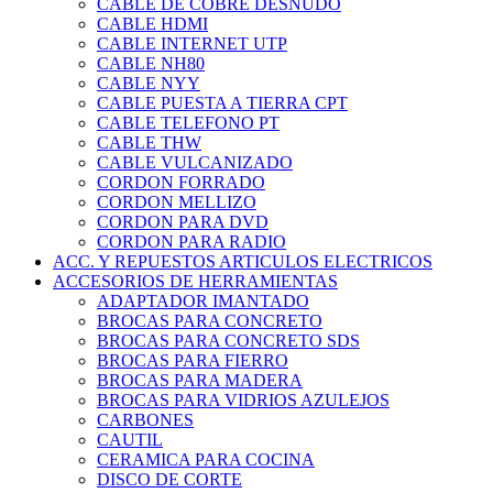
CABLE DE COBRE DESNUDO
CABLE HDMI
CABLE INTERNET UTP
CABLE NH80
CABLE NYY
CABLE PUESTA A TIERRA CPT
CABLE TELEFONO PT
CABLE THW
CABLE VULCANIZADO
CORDON FORRADO
CORDON MELLIZO
CORDON PARA DVD
CORDON PARA RADIO
ACC. Y REPUESTOS ARTICULOS ELECTRICOS
ACCESORIOS DE HERRAMIENTAS
ADAPTADOR IMANTADO
BROCAS PARA CONCRETO
BROCAS PARA CONCRETO SDS
BROCAS PARA FIERRO
BROCAS PARA MADERA
BROCAS PARA VIDRIOS AZULEJOS
CARBONES
CAUTIL
CERAMICA PARA COCINA
DISCO DE CORTE