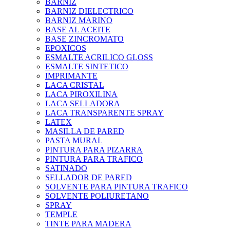
BARNIZ
BARNIZ DIELECTRICO
BARNIZ MARINO
BASE AL ACEITE
BASE ZINCROMATO
EPOXICOS
ESMALTE ACRILICO GLOSS
ESMALTE SINTETICO
IMPRIMANTE
LACA CRISTAL
LACA PIROXILINA
LACA SELLADORA
LACA TRANSPARENTE SPRAY
LATEX
MASILLA DE PARED
PASTA MURAL
PINTURA PARA PIZARRA
PINTURA PARA TRAFICO
SATINADO
SELLADOR DE PARED
SOLVENTE PARA PINTURA TRAFICO
SOLVENTE POLIURETANO
SPRAY
TEMPLE
TINTE PARA MADERA