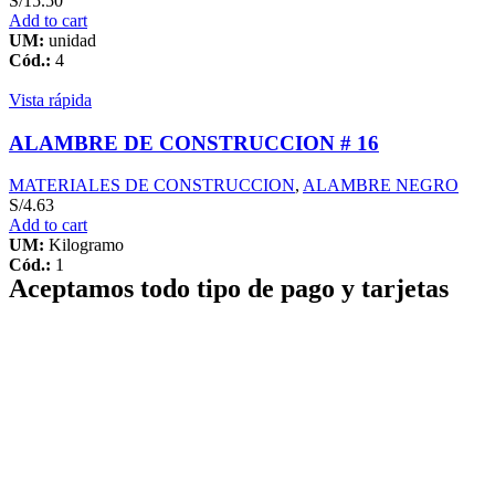
S/
15.50
Add to cart
UM:
unidad
Cód.:
4
Vista rápida
ALAMBRE DE CONSTRUCCION # 16
MATERIALES DE CONSTRUCCION
,
ALAMBRE NEGRO
S/
4.63
Add to cart
UM:
Kilogramo
Cód.:
1
Aceptamos todo tipo de pago y tarjetas