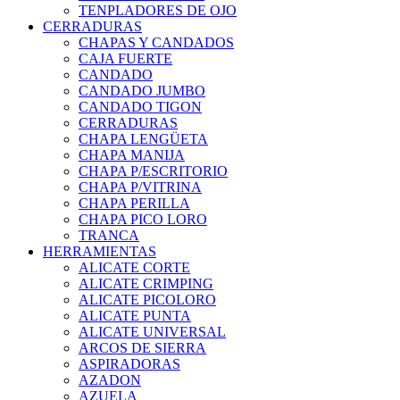
TENPLADORES DE OJO
CERRADURAS
CHAPAS Y CANDADOS
CAJA FUERTE
CANDADO
CANDADO JUMBO
CANDADO TIGON
CERRADURAS
CHAPA LENGÜETA
CHAPA MANIJA
CHAPA P/ESCRITORIO
CHAPA P/VITRINA
CHAPA PERILLA
CHAPA PICO LORO
TRANCA
HERRAMIENTAS
ALICATE CORTE
ALICATE CRIMPING
ALICATE PICOLORO
ALICATE PUNTA
ALICATE UNIVERSAL
ARCOS DE SIERRA
ASPIRADORAS
AZADON
AZUELA