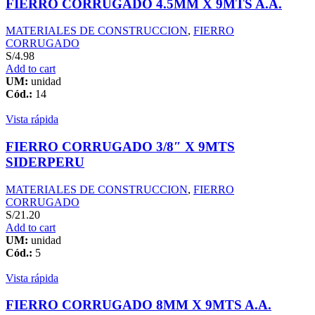
FIERRO CORRUGADO 4.5MM X 9MTS A.A.
MATERIALES DE CONSTRUCCION
,
FIERRO
CORRUGADO
S/
4.98
Add to cart
UM:
unidad
Cód.:
14
Vista rápida
FIERRO CORRUGADO 3/8″ X 9MTS
SIDERPERU
MATERIALES DE CONSTRUCCION
,
FIERRO
CORRUGADO
S/
21.20
Add to cart
UM:
unidad
Cód.:
5
Vista rápida
FIERRO CORRUGADO 8MM X 9MTS A.A.