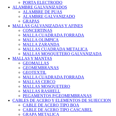
PORTA ELECTRODO
ALAMBRE GALVANIZADOS
ALAMBRE DE PUAS
ALAMBRE GALVANIZADO
GRAPAS
MALLAS GALVANIZADAS Y AFINES
CONCERTINAS
MALLA CUADRADA FORRADA
MALLA OLIMPICA
MALLA ZARANDA
MALLAS CUADRADA METALICA
MALLAS MOSQUETERO GALVANIZADA
MALLAS Y MANTAS
GEOMALLAS
GEOMEMBRANAS
GEOTEXTIL
MALLA CUADRADA FORRADA
MALLAS CERCO
MALLAS MOSQUETERO
MALLAS RASHELL
PEGAMENTOS P/GEOMEMBRANAS
CABLES DE ACERO Y ELEMENTOS DE SUJECCION
CABLE DE ACERO TIPO BOA
CABLE DE ACERO TIPO CASCABEL
GRAPA METALICA