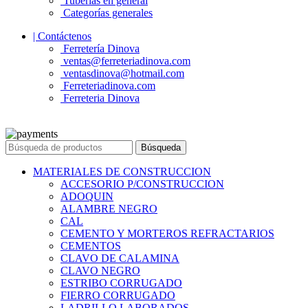
Tuberias en general
Categorías generales
| Contáctenos
Ferretería Dinova
ventas@ferreteriadinova.com
ventasdinova@hotmail.com
Ferreteriadinova.com
Ferreteria Dinova
© 2023 Ferreteria DINOVA
. Todos los derechos reservados.
Búsqueda
MATERIALES DE CONSTRUCCION
ACCESORIO P/CONSTRUCCION
ADOQUIN
ALAMBRE NEGRO
CAL
CEMENTO Y MORTEROS REFRACTARIOS
CEMENTOS
CLAVO DE CALAMINA
CLAVO NEGRO
ESTRIBO CORRUGADO
FIERRO CORRUGADO
LADRILLO LABORADOS