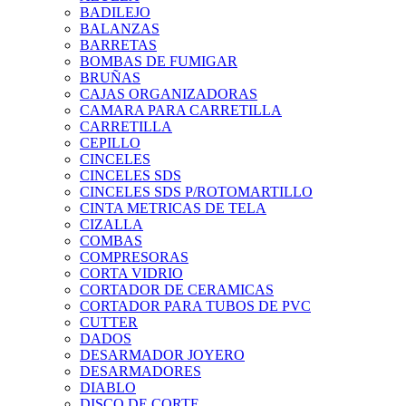
BADILEJO
BALANZAS
BARRETAS
BOMBAS DE FUMIGAR
BRUÑAS
CAJAS ORGANIZADORAS
CAMARA PARA CARRETILLA
CARRETILLA
CEPILLO
CINCELES
CINCELES SDS
CINCELES SDS P/ROTOMARTILLO
CINTA METRICAS DE TELA
CIZALLA
COMBAS
COMPRESORAS
CORTA VIDRIO
CORTADOR DE CERAMICAS
CORTADOR PARA TUBOS DE PVC
CUTTER
DADOS
DESARMADOR JOYERO
DESARMADORES
DIABLO
DISCO DE CORTE