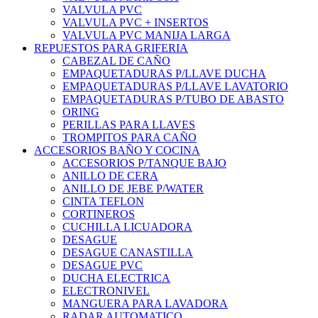
VALVULA PVC
VALVULA PVC + INSERTOS
VALVULA PVC MANIJA LARGA
REPUESTOS PARA GRIFERIA
CABEZAL DE CAÑO
EMPAQUETADURAS P/LLAVE DUCHA
EMPAQUETADURAS P/LLAVE LAVATORIO
EMPAQUETADURAS P/TUBO DE ABASTO
ORING
PERILLAS PARA LLAVES
TROMPITOS PARA CAÑO
ACCESORIOS BAÑO Y COCINA
ACCESORIOS P/TANQUE BAJO
ANILLO DE CERA
ANILLO DE JEBE P/WATER
CINTA TEFLON
CORTINEROS
CUCHILLA LICUADORA
DESAGUE
DESAGUE CANASTILLA
DESAGUE PVC
DUCHA ELECTRICA
ELECTRONIVEL
MANGUERA PARA LAVADORA
RADAR AUTOMATICO