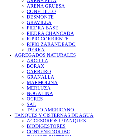
ARENA FINA
ARENA GRUESA
CONFITILLO
DESMONTE
GRAVILLA
PIEDRA BASE
PIEDRA CHANCADA
RIPIO CORRIENTE
RIPIO ZARANDEADO
TIERRA
AGREGADOS NATURALES
ARCILLA
BORAX
CARBURO
GRANALLA
MARMOLINA
MERLUZA
NOGALINA
OCRES
SAL
TALCO AMERICANO
TANQUES Y CISTERNAS DE AGUA
ACCESORIOS P/TANQUES
BIODIGESTORES
CONTENEDOR IBC