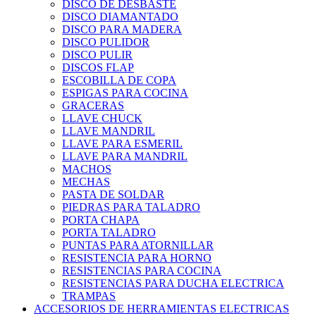
DISCO DE DESBASTE
DISCO DIAMANTADO
DISCO PARA MADERA
DISCO PULIDOR
DISCO PULIR
DISCOS FLAP
ESCOBILLA DE COPA
ESPIGAS PARA COCINA
GRACERAS
LLAVE CHUCK
LLAVE MANDRIL
LLAVE PARA ESMERIL
LLAVE PARA MANDRIL
MACHOS
MECHAS
PASTA DE SOLDAR
PIEDRAS PARA TALADRO
PORTA CHAPA
PORTA TALADRO
PUNTAS PARA ATORNILLAR
RESISTENCIA PARA HORNO
RESISTENCIAS PARA COCINA
RESISTENCIAS PARA DUCHA ELECTRICA
TRAMPAS
ACCESORIOS DE HERRAMIENTAS ELECTRICAS