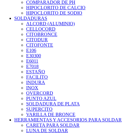
COMPARADOR DE PH
HIPOCLORITO DE CALCIO
HIPOCLORITO DE SODIO
SOLDADURAS
ALCORD (ALUMINIO)
CELLOCORD
CITOBRONCE
CITODUR
CITOFONTE
E106
E30300
E6011
E7018
ESTAÑO
FACILITO
INDURA
INOX
OVERCORD
PUNTO AZUL
SOLDADURA DE PLATA
SUPERCITO
VARILLA DE BRONCE
HERRAMIENTAS Y ACCESORIOS PARA SOLDAR
CARETA PARA SOLDAR
LUNA DE SOLDAR