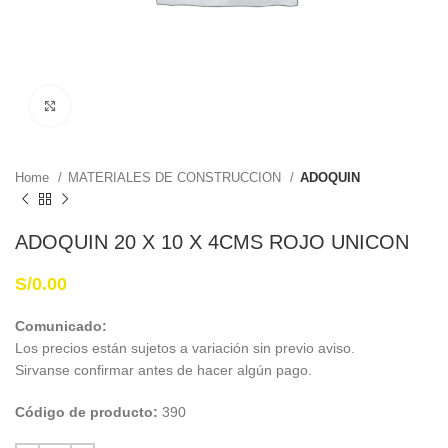
Haga Click para agrandar
Home
MATERIALES DE CONSTRUCCION
ADOQUIN
ADOQUIN 20 X 10 X 4CMS ROJO UNICON
S/
0.00
Comunicado:
Los precios están sujetos a variación sin previo aviso.
Sirvanse confirmar antes de hacer algún pago.
Código de producto:
390