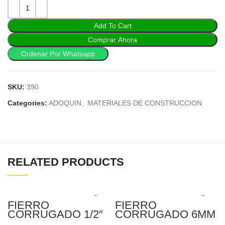
Add To Cart
Comprar Ahora
Ordenar Por Whatsapp
SKU:
390
Categories:
ADOQUIN
,
MATERIALES DE CONSTRUCCION
RELATED PRODUCTS
FIERRO
FIERRO
CORRUGADO 1/2″
CORRUGADO 6MM
X 9MTS MIROMINA
X 9MTS MIROMINA